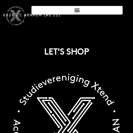
6826 CC ARNHEM (A0.22)
LET'S SHOP