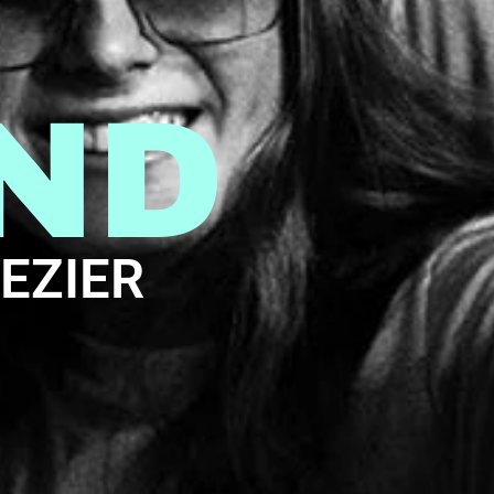
END
EZIER