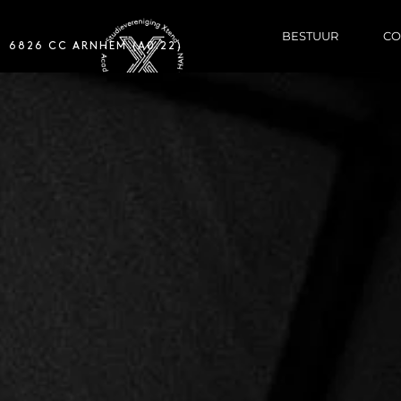
BESTUUR
CO
6826 CC ARNHEM (A0.22)