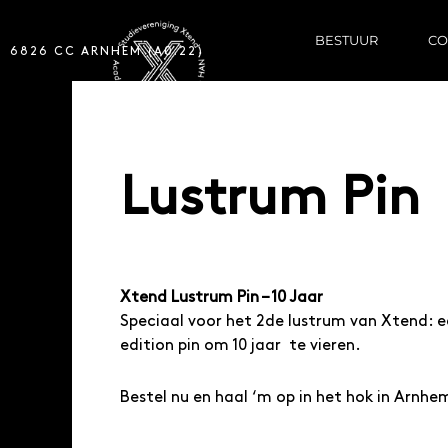
BESTUUR
CO
6826 CC ARNHEM (A0.22)
Lustrum Pin
Xtend Lustrum Pin – 10 Jaar
Speciaal voor het 2de lustrum van Xtend: e
edition pin om 10 jaar te vieren.
Bestel nu en haal ‘m op in het hok in Arnhe