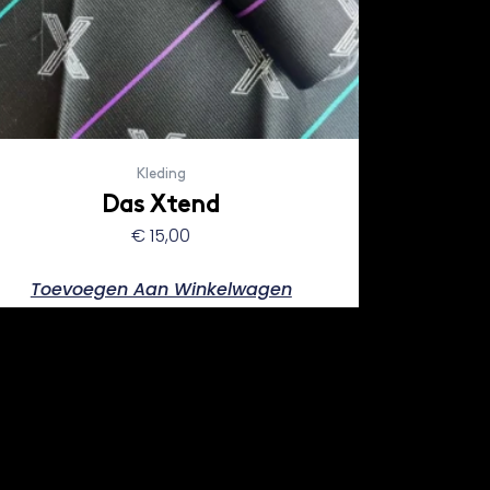
Kleding
Das Xtend
€
15,00
Toevoegen Aan Winkelwagen