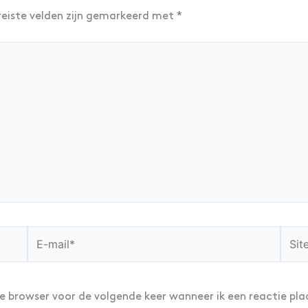
reiste velden zijn gemarkeerd met
*
E-
Site
mail*
ze browser voor de volgende keer wanneer ik een reactie pla